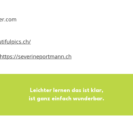
ier.com
tifulpics.ch/
https://severineportmann.ch
Leichter lernen das ist klar,
ist ganz einfach wunderbar.