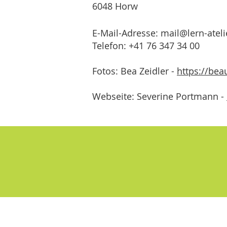
6048 Horw
​E-Mail-Adresse:
mail@lern-atel
Telefon: +41 76 347 34 00
Fotos: Bea Zeidler -
https://beau
Webseite: Severine Portmann -